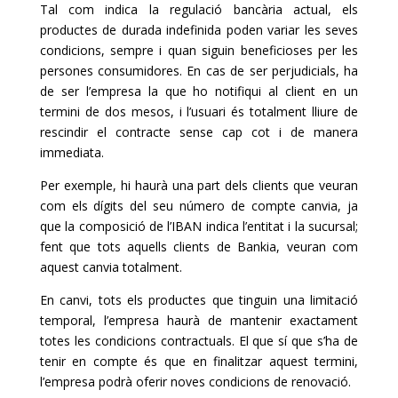
Tal com indica la regulació bancària actual, els
productes de durada indefinida poden variar les seves
condicions, sempre i quan siguin beneficioses per les
persones consumidores. En cas de ser perjudicials, ha
de ser l’empresa la que ho notifiqui al client en un
termini de dos mesos, i l’usuari és totalment lliure de
rescindir el contracte sense cap cot i de manera
immediata.
Per exemple, hi haurà una part dels clients que veuran
com els dígits del seu número de compte canvia, ja
que la composició de l’IBAN indica l’entitat i la sucursal;
fent que tots aquells clients de Bankia, veuran com
aquest canvia totalment.
En canvi, tots els productes que tinguin una limitació
temporal, l’empresa haurà de mantenir exactament
totes les condicions contractuals. El que sí que s’ha de
tenir en compte és que en finalitzar aquest termini,
l’empresa podrà oferir noves condicions de renovació.