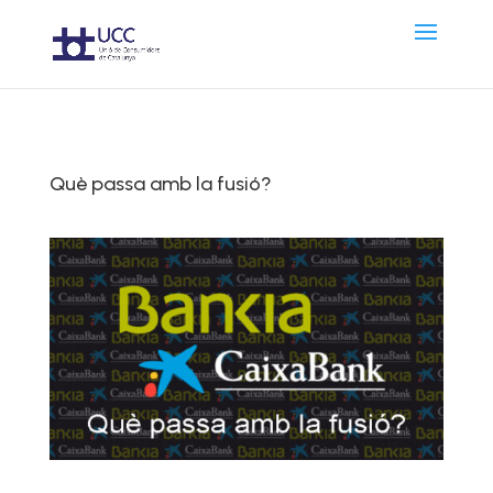
Què passa amb la fusió?