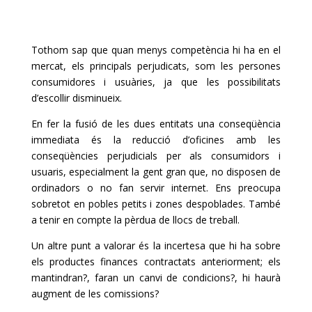
Tothom sap que quan menys competència hi ha en el
mercat, els principals perjudicats, som les persones
consumidores i usuàries, ja que les possibilitats
d’escollir disminueix.
En fer la fusió de les dues entitats una conseqüència
immediata és la reducció d’oficines amb les
conseqüències perjudicials per als consumidors i
usuaris, especialment la gent gran que, no disposen de
ordinadors o no fan servir internet. Ens preocupa
sobretot en pobles petits i zones despoblades. També
a tenir en compte la pèrdua de llocs de treball.
Un altre punt a valorar és la incertesa que hi ha sobre
els productes finances contractats anteriorment; els
mantindran?, faran un canvi de condicions?, hi haurà
augment de les comissions?