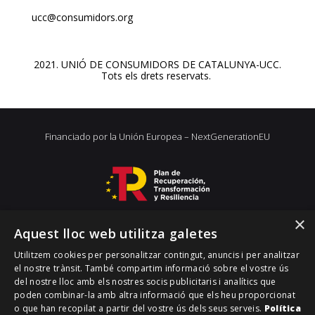
ucc@consumidors.org
2021. UNIÓ DE CONSUMIDORS DE CATALUNYA-UCC.
Tots els drets reservats.
Financiado por la Unión Europea – NextGenerationEU
×
Aquest lloc web utilitza galetes
Utilitzem cookies per personalitzar contingut, anuncis i per analitzar
el nostre trànsit. També compartim informació sobre el vostre ús
del nostre lloc amb els nostres socis publicitaris i analítics que
poden combinar-la amb altra informació que els heu proporcionat
o que han recopilat a partir del vostre ús dels seus serveis.
Política