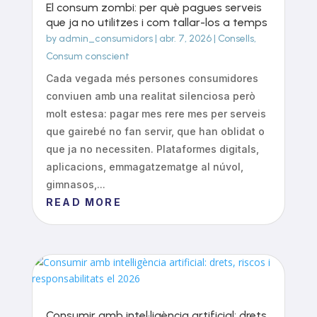
El consum zombi: per què pagues serveis
que ja no utilitzes i com tallar-los a temps
by
admin_consumidors
|
abr. 7, 2026
|
Consells
,
Consum conscient
Cada vegada més persones consumidores
conviuen amb una realitat silenciosa però
molt estesa: pagar mes rere mes per serveis
que gairebé no fan servir, que han oblidat o
que ja no necessiten. Plataformes digitals,
aplicacions, emmagatzematge al núvol,
gimnasos,...
READ MORE
Consumir amb intel·ligència artificial: drets,