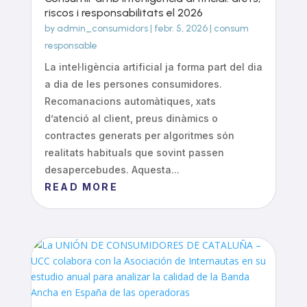
riscos i responsabilitats el 2026
by
admin_consumidors
|
febr. 5, 2026
|
consum
responsable
La intel·ligència artificial ja forma part del dia
a dia de les persones consumidores.
Recomanacions automàtiques, xats
d’atenció al client, preus dinàmics o
contractes generats per algoritmes són
realitats habituals que sovint passen
desapercebudes. Aquesta...
READ MORE