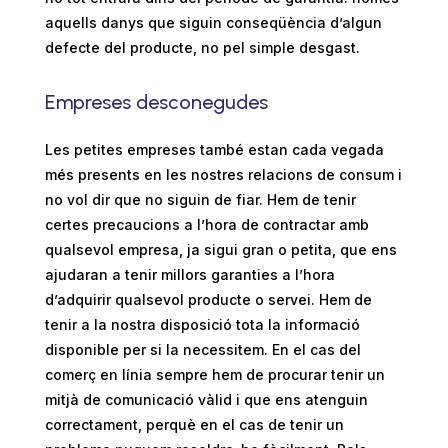
aquells danys que siguin conseqüència d’algun
defecte del producte, no pel simple desgast.
Empreses desconegudes
Les petites empreses també estan cada vegada
més presents en les nostres relacions de consum i
no vol dir que no siguin de fiar. Hem de tenir
certes precaucions a l’hora de contractar amb
qualsevol empresa, ja sigui gran o petita, que ens
ajudaran a tenir millors garanties a l’hora
d’adquirir qualsevol producte o servei. Hem de
tenir a la nostra disposició tota la informació
disponible per si la necessitem. En el cas del
comerç en línia sempre hem de procurar tenir un
mitjà de comunicació vàlid i que ens atenguin
correctament, perquè en el cas de tenir un