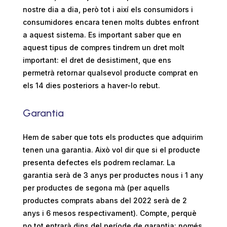
nostre dia a dia, però tot i així els consumidors i
consumidores encara tenen molts dubtes enfront
a aquest sistema. Es important saber que en
aquest tipus de compres tindrem un dret molt
important: el dret de desistiment, que ens
permetrà retornar qualsevol producte comprat en
els 14 dies posteriors a haver-lo rebut.
Garantia
Hem de saber que tots els productes que adquirim
tenen una garantia. Això vol dir que si el producte
presenta defectes els podrem reclamar. La
garantia serà de 3 anys per productes nous i 1 any
per productes de segona mà (per aquells
productes comprats abans del 2022 serà de 2
anys i 6 mesos respectivament). Compte, perquè
no tot entrarà dins del període de garantia: només