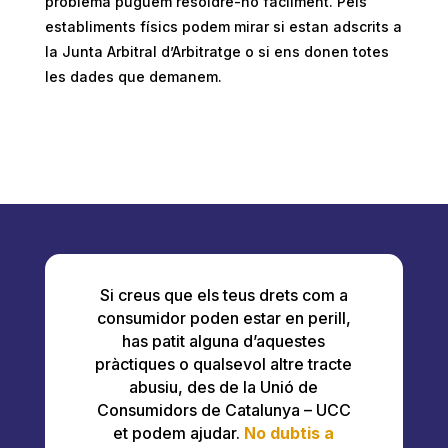
problema puguem resoldre-ho fàcilment. Pels
establiments físics podem mirar si estan adscrits a
la Junta Arbitral d’Arbitratge o si ens donen totes
les dades que demanem.
Si creus que els teus drets com a
consumidor poden estar en perill,
has patit alguna d’aquestes
pràctiques o qualsevol altre tracte
abusiu, des de la Unió de
Consumidors de Catalunya – UCC
et podem ajudar.
No dubtis a