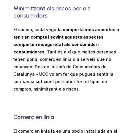
Minimitzant els riscos per als
consumidors
El comerç cada vegada
comporta més aspectes a
tenir en compte i sovint aquests aspectes
comporten inseguretat als consumidor i
consumidores.
Tant es així que moltes persones
tenen por al comerç en línia o a serveis que no
coneixen. Des de la Unió de Consumidors de
Catalunya – UCC volem fer que pugueu sentir la
confiança suficient per saber fer tot tipus de
compres, minimitzant els riscos.
Comerç en línia
El comerç en línia ja es una opció instal·lada en el