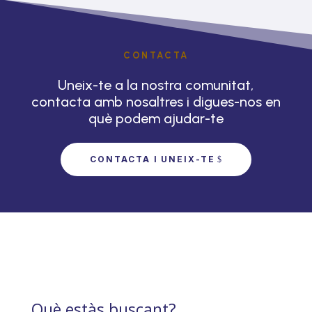
CONTACTA
Uneix-te a la nostra comunitat,
contacta amb nosaltres i digues-nos en
què podem ajudar-te
CONTACTA I UNEIX-TE
Què estàs buscant?