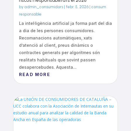
riscos i responsabilitats el 2026
by
admin_consumidors
|
febr. 5, 2026
|
consum
responsable
La intel·ligència artificial ja forma part del dia
a dia de les persones consumidores.
Recomanacions automàtiques, xats
d’atenció al client, preus dinàmics o
contractes generats per algoritmes són
realitats habituals que sovint passen
desapercebudes. Aquesta...
READ MORE