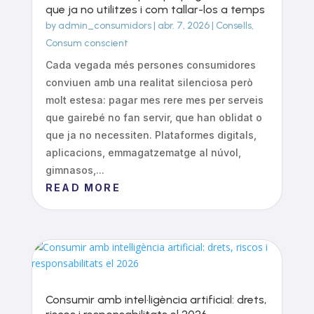
que ja no utilitzes i com tallar-los a temps
by
admin_consumidors
|
abr. 7, 2026
|
Consells
,
Consum conscient
Cada vegada més persones consumidores
conviuen amb una realitat silenciosa però
molt estesa: pagar mes rere mes per serveis
que gairebé no fan servir, que han oblidat o
que ja no necessiten. Plataformes digitals,
aplicacions, emmagatzematge al núvol,
gimnasos,...
READ MORE
Consumir amb intel·ligència artificial: drets,