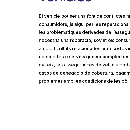
El vehicle pot ser una font de conflictes m
consumidors, ja sigui per les reparacions
les problemàtiques derivades de l’assegu
necessita una reparació, sovint els cons
amb dificultats relacionades amb costos i
complertes o serveis que no compleixen l
mateix, les assegurances de vehicle pode
casos de denegació de cobertura, pagam
problemes amb les condicions de les pòli