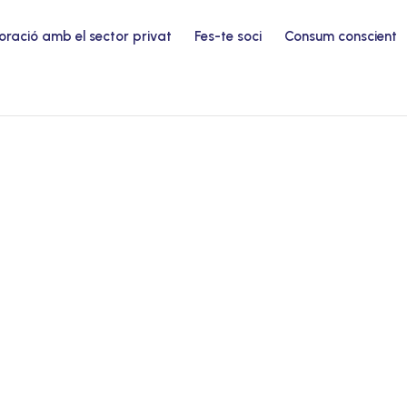
oració amb el sector privat
Fes-te soci
Consum conscient
S