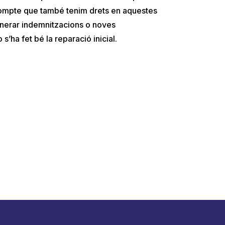
compte que també tenim drets en aquestes
enerar indemnitzacions o noves
 s’ha fet bé la reparació inicial.