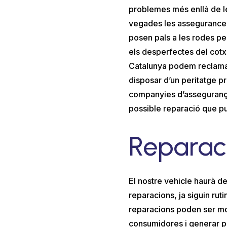
problemes més enllà de le
vegades les assegurances
posen pals a les rodes per
els desperfectes del cot
Catalunya podem reclamar 
disposar d’un peritatge pr
companyies d’assegurança 
possible reparació que pu
Reparac
El nostre vehicle haurà de
reparacions, ja siguin ru
reparacions poden ser mo
consumidores i generar p