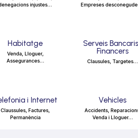
denegacions injustes…
Empreses desconegud
Habitatge
Serveis Bancaris
Financers
Venda, Lloguer,
Assegurances…
Clausules, Targetes
lefonia i Internet
Vehicles
Claussules, Factures,
Accidents, Reparacion
Permanència
Venda i Lloguer…