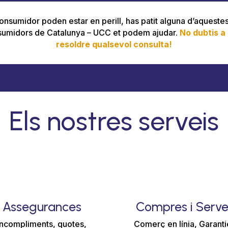
onsumidor poden estar en perill, has patit alguna d’aquestes
nsumidors de Catalunya – UCC et podem ajudar.
No dubtis a
resoldre qualsevol consulta!
Els nostres serveis
Assegurances
Compres i Serve
Incompliments, quotes,
Comerç en línia, Garanti