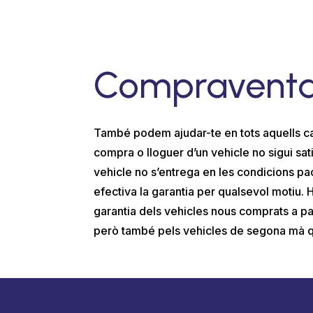
Compraventa
També podem ajudar-te en tots aquells ca
compra o lloguer d’un vehicle no sigui sat
vehicle no s’entrega en les condicions pa
efectiva la garantia per qualsevol motiu. 
garantia dels vehicles nous comprats a pa
però també pels vehicles de segona mà 