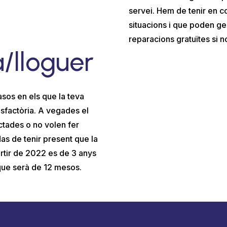
servei. Hem de tenir en 
situacions i que poden g
reparacions gratuïtes si no
/lloguer
sos en els que la teva
isfactòria. A vegades el
ctades o no volen fer
Has de tenir present que la
rtir de 2022 es de 3 anys
que serà de 12 mesos.