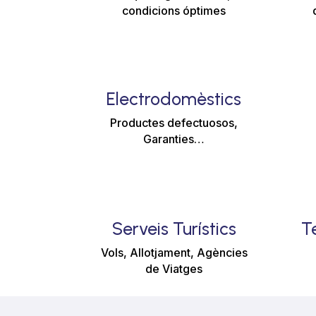
condicions óptimes
Electrodomèstics
Productes defectuosos,
Garanties…
Serveis Turístics
Te
Vols, Allotjament, Agències
de Viatges