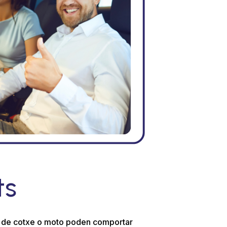
ts
nt de cotxe o moto poden comportar