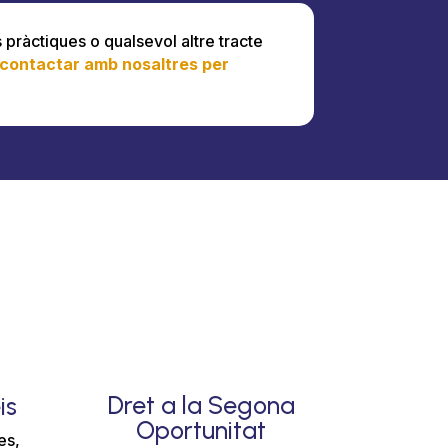
 pràctiques o qualsevol altre tracte
 contactar amb nosaltres per
Dret a la Segona
is
Oportunitat
es,