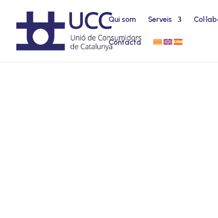
Qui som
Serveis
Col·lab
Contacta
VEHICLE