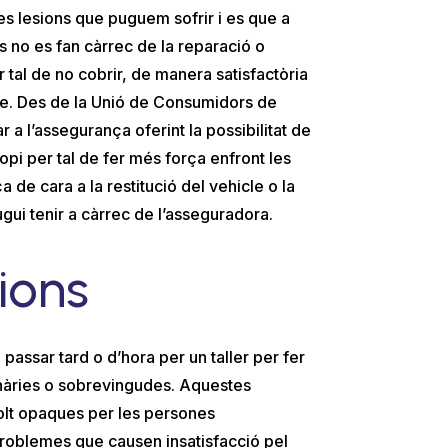
s lesions que puguem sofrir i es que a
 no es fan càrrec de la reparació o
 tal de no cobrir, de manera satisfactòria
xe. Des de la Unió de Consumidors de
a l’assegurança oferint la possibilitat de
opi per tal de fer més força enfront les
de cara a la restitució del vehicle o la
gui tenir a càrrec de l’asseguradora.
ions
 passar tard o d’hora per un taller per fer
tinàries o sobrevingudes. Aquestes
lt opaques per les persones
roblemes que causen insatisfacció pel