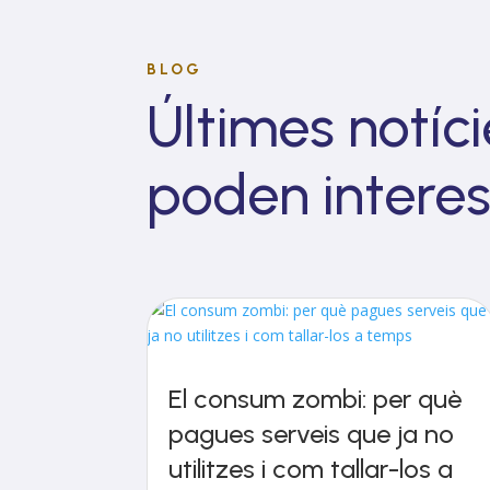
BLOG
Últimes notíc
poden intere
El consum zombi: per què
pagues serveis que ja no
utilitzes i com tallar-los a