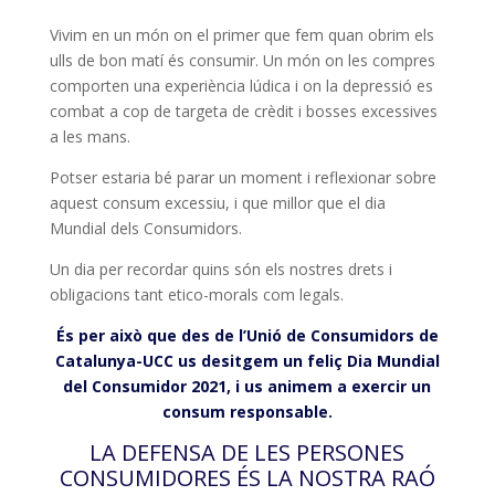
Vivim en un món on el primer que fem quan obrim els
ulls de bon matí és consumir. Un món on les compres
comporten una experiència lúdica i on la depressió es
combat a cop de targeta de crèdit i bosses excessives
a les mans.
Potser estaria bé parar un moment i reflexionar sobre
aquest consum excessiu, i que millor que el dia
Mundial dels Consumidors.
Un dia per recordar quins són els nostres drets i
obligacions tant etico-morals com legals.
És per això que des de l’Unió de Consumidors de
Catalunya-UCC us desitgem un feliç Dia Mundial
del Consumidor 2021, i us animem a exercir un
consum responsable.
LA DEFENSA DE LES PERSONES
CONSUMIDORES ÉS LA NOSTRA RAÓ