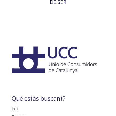
DE SER
Què estàs buscant?
Inici