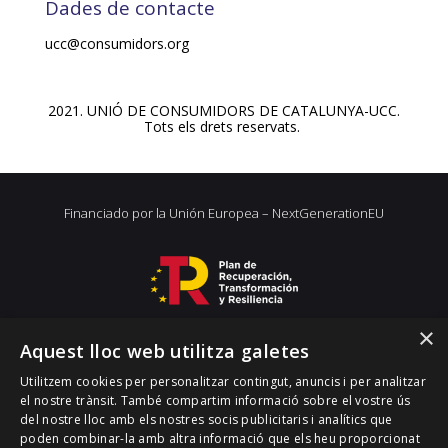
Dades de contacte
ucc@consumidors.org
2021. UNIÓ DE CONSUMIDORS DE CATALUNYA-UCC.
Tots els drets reservats.
Financiado por la Unión Europea – NextGenerationEU
×
Aquest lloc web utilitza galetes
Utilitzem cookies per personalitzar contingut, anuncis i per analitzar
el nostre trànsit. També compartim informació sobre el vostre ús
del nostre lloc amb els nostres socis publicitaris i analítics que
poden combinar-la amb altra informació que els heu proporcionat