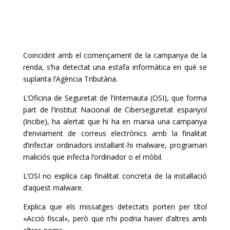
Coincidint amb el començament de la campanya de la
renda, s’ha detectat una estafa informàtica en què se
suplanta l’Agència Tributària.
L’Oficina de Seguretat de l’Internauta (OSI), que forma
part de l’Institut Nacional de Ciberseguretat espanyol
(Incibe), ha alertat que hi ha en marxa una campanya
d’enviament de correus electrònics amb la finalitat
d’infectar ordinadors instal·lant-hi malware, programari
maliciós que infecta l’ordinador o el mòbil.
L’OSI no explica cap finalitat concreta de la instal·lació
d’aquest malware.
Explica que els missatges detectats porten per títol
«Acció fiscal», però que n’hi podria haver d’altres amb