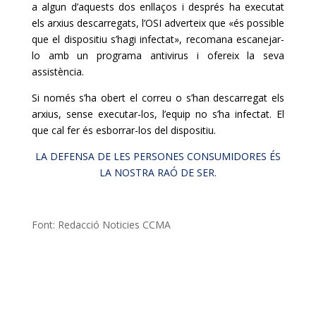
a algun d’aquests dos enllaços i després ha executat
els arxius descarregats, l’OSI adverteix que «és possible
que el dispositiu s’hagi infectat», recomana escanejar-
lo amb un programa antivirus i ofereix la seva
assistència.
Si només s’ha obert el correu o s’han descarregat els
arxius, sense executar-los, l’equip no s’ha infectat. El
que cal fer és esborrar-los del dispositiu.
LA DEFENSA DE LES PERSONES CONSUMIDORES ÉS
LA NOSTRA RAÓ DE SER.
Font: Redacció Noticies CCMA