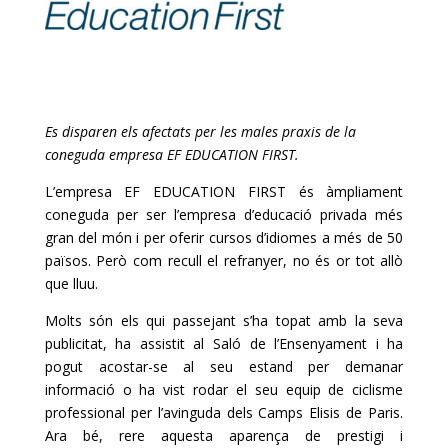
Es disparen els afectats per les males praxis de la
coneguda empresa EF EDUCATION FIRST.
L’empresa EF EDUCATION FIRST és àmpliament
coneguda per ser l’empresa d’educació privada més
gran del món i per oferir cursos d’idiomes a més de 50
països. Però com recull el refranyer, no és or tot allò
que lluu.
Molts són els qui passejant s’ha topat amb la seva
publicitat, ha assistit al Saló de l’Ensenyament i ha
pogut acostar-se al seu estand per demanar
informació o ha vist rodar el seu equip de ciclisme
professional per l’avinguda dels Camps Elisis de Paris.
Ara bé, rere aquesta aparença de prestigi i