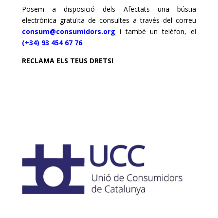
Posem a disposició dels Afectats una bústia
electrònica gratuïta de consultes a través del correu
consum@consumidors.org
i també un telèfon, el
(+34) 93 454 67 76
.
RECLAMA ELS TEUS DRETS!