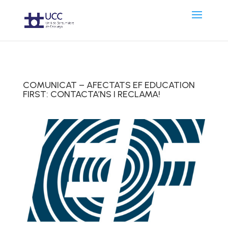
COMUNICAT – AFECTATS EF EDUCATION
FIRST: CONTACTA’NS I RECLAMA!