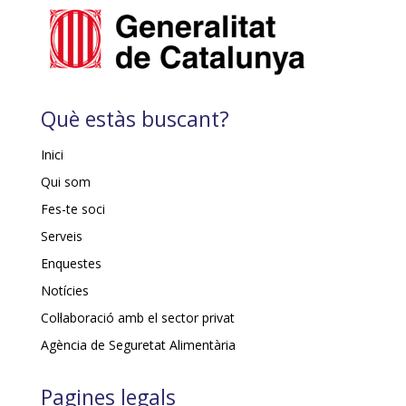
Què estàs buscant?
Inici
Qui som
Fes-te soci
Serveis
Enquestes
Notícies
Col·laboració amb el sector privat
Agència de Seguretat Alimentària
Pagines legals