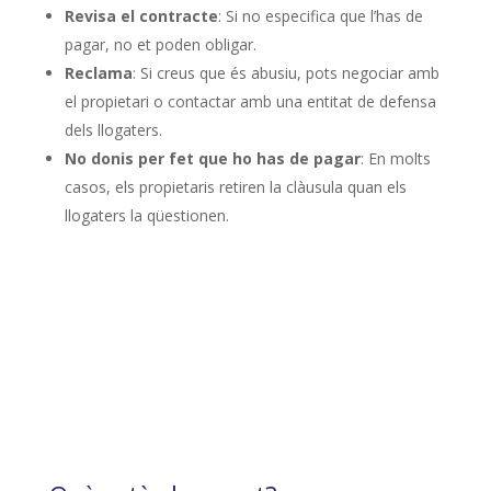
Revisa el contracte
: Si no especifica que l’has de
pagar, no et poden obligar.
Reclama
: Si creus que és abusiu, pots negociar amb
el propietari o contactar amb una entitat de defensa
dels llogaters.
No donis per fet que ho has de pagar
: En molts
casos, els propietaris retiren la clàusula quan els
llogaters la qüestionen.