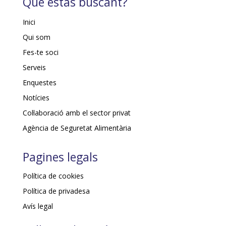
Què estàs buscant?
Inici
Qui som
Fes-te soci
Serveis
Enquestes
Notícies
Col·laboració amb el sector privat
Agència de Seguretat Alimentària
Pagines legals
Política de cookies
Política de privadesa
Avís legal