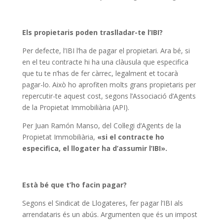
Els propietaris poden traslladar-te l’IBI?
Per defecte, l’IBI l’ha de pagar el propietari. Ara bé, si
en el teu contracte hi ha una clàusula que especifica
que tu te n’has de fer càrrec, legalment et tocarà
pagar-lo. Això ho aprofiten molts grans propietaris per
repercutir-te aquest cost, segons l’Associació d’Agents
de la Propietat Immobiliària (API).
Per Juan Ramón Manso, del Col·legi d’Agents de la
Propietat Immobiliària,
«si el contracte ho
especifica, el llogater ha d’assumir l’IBI».
Està bé que t’ho facin pagar?
Segons el Sindicat de Llogateres, fer pagar l’IBI als
arrendataris és un abús. Argumenten que és un impost