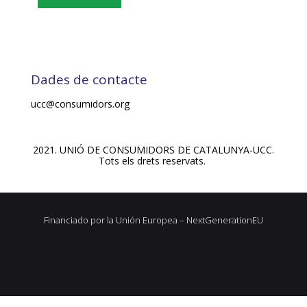
Dades de contacte
ucc@consumidors.org
2021. UNIÓ DE CONSUMIDORS DE CATALUNYA-UCC.
Tots els drets reservats.
Financiado por la Unión Europea – NextGenerationEU