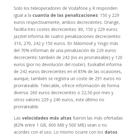
Solo los teleoperadores de Vodafone y R responden
igual a la
cuantía de las penalizaciones
: 150 y 229
euros respectivamente, ambos decrecientes. Orange,
facilita tres costes decrecientes: 80, 150 y 229 euros.
Jazztel informa de cuatro penalizaciones decrecientes:
310, 270, 242 y 150 euros. En Másmovil y Yoigo más
del 70% informan de una penalización de 229 euros
decreciente; también de 242 (no es prorrateable) y 120
euros (por no devolución del router). Euskaltel informa
de 242 euros decrecientes en el 85% de las ocasiones,
aunque, también se registra un coste de 291 euros no
prorrateable. Telecable, ofrece información de forma
diversa: 260 euros decrecientes o 22,50 por mes y
otros valores 229 y 240 euros, este último no
prorrateable.
Las
velocidades más altas
fueron las más ofertadas
(82% entre 1 GB, 600 MB y 500 MB) sean o no
acordes con el uso. Lo mismo ocurre con los
datos