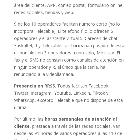
área del cliente, APP, correo postal, formulario online,
redes sociales, tiendas y web.
9 de los 10 operadores facilitan número corto (no lo
incorpora Telecable). El teléfono fijo lo ofrecen 6
operadores y el asistente virtual 5. Carecen de chat
Euskaltel, R y Telecable.Los
foros
han pasado de estar
disponibles en 3 operadores a uno solo, Movistar. El
fax y el SMS no constan como canales de atención en
ningún operador y R, el único que la tenía, ha
renunciado a la videollamada.
Presencia en RRSS
. Todos facilitan Facebook,
Twitter, Instagram, Youtube, Linkedin, Tiktok y
WhatsApp, excepto Telecable que no dispone de esta
última.
Por último, las
horas semanales de atención al
cliente
, prestada a través de las redes sociales, van
desde las 91 horas de varios operadores a las 110 de