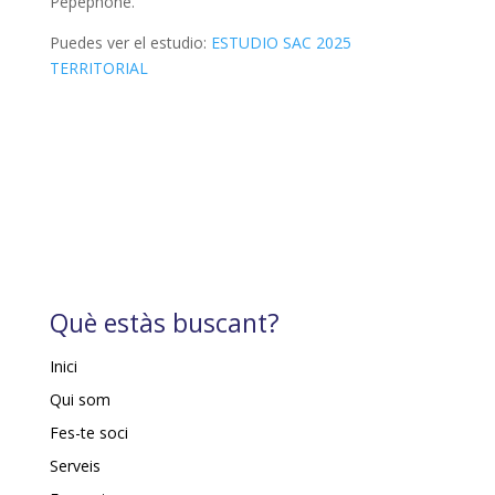
Pepephone.
Puedes ver el estudio:
ESTUDIO SAC 2025
TERRITORIAL
Què estàs buscant?
Inici
Qui som
Fes-te soci
Serveis