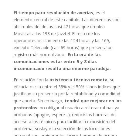
El
tiempo para resolución de averías
, es el
elemento central de este capítulo. Las diferencias son
abismales desde las casi 47 horas que emplea
Movistar a las 193 de Jazztel. El resto de los
operadores oscilan entre las 124 horas y las 169,
excepto Telecable (casi 69 horas) que presenta un
registro más normalizado.
En la era de las
comunicaciones estar entre 5 y 8 días
incomunicado resulta una enorme paradoja.
En relación con la
asistencia técnica remota
, su
eficacia oscila entre el 38% y el 50%. Unos índices que
justifican su presencia por la rentabilidad y comodidad
que aporta. Sin embargo,
tendrá que mejorar en los
protocolos:
no obligar al usuario a reiterar rutinas ya
probadas (apague, espere…); reducir las barreras de
acceso a los técnicos para facilitar la exposición del
problema, soslayar la selección de las locuciones
automáticas, aminorar los largos tiempos de espera…