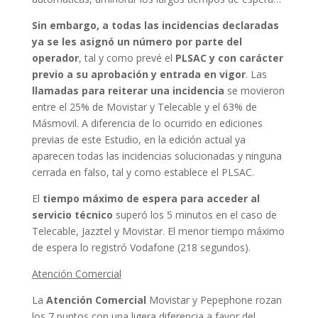
Sin embargo, a todas las incidencias declaradas
ya se les asignó un número por parte del
operador
, tal y como prevé el
PLSAC y con carácter
previo a su aprobación y entrada en vigor
. Las
llamadas para reiterar una incidencia
se movieron
entre el 25% de Movistar y Telecable y el 63% de
Másmovil. A diferencia de lo ocurrido en ediciones
previas de este Estudio, en la edición actual ya
aparecen todas las incidencias solucionadas y ninguna
cerrada en falso, tal y como establece el PLSAC.
El
tiempo máximo de espera para acceder al
servicio técnico
superó los 5 minutos en el caso de
Telecable, Jazztel y Movistar. El menor tiempo máximo
de espera lo registró Vodafone (218 segundos).
Atención Comercial
La
Atención Comercial
Movistar y Pepephone rozan
los 7 puntos con una ligera diferencia a favor del