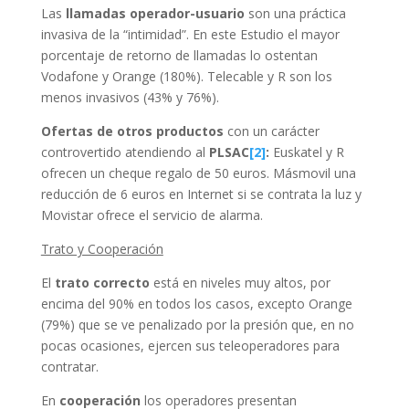
Las
llamadas operador-usuario
son una práctica
invasiva de la “intimidad”. En este Estudio el mayor
porcentaje de retorno de llamadas lo ostentan
Vodafone y Orange (180%). Telecable y R son los
menos invasivos (43% y 76%).
Ofertas de otros productos
con un carácter
controvertido atendiendo al
PLSAC
[2]
:
Euskatel y R
ofrecen un cheque regalo de 50 euros. Másmovil una
reducción de 6 euros en Internet si se contrata la luz y
Movistar ofrece el servicio de alarma.
Trato y Cooperación
El
trato correcto
está en niveles muy altos, por
encima del 90% en todos los casos, excepto Orange
(79%) que se ve penalizado por la presión que, en no
pocas ocasiones, ejercen sus teleoperadores para
contratar.
En
cooperación
los operadores presentan