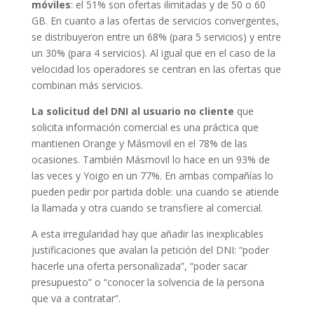
móviles
: el 51% son ofertas ilimitadas y de 50 o 60
GB. En cuanto a las ofertas de servicios convergentes,
se distribuyeron entre un 68% (para 5 servicios) y entre
un 30% (para 4 servicios). Al igual que en el caso de la
velocidad los operadores se centran en las ofertas que
combinan más servicios.
La solicitud del DNI al usuario no cliente
que
solicita información comercial es una práctica que
mantienen Orange y Másmovil en el 78% de las
ocasiones. También Másmovil lo hace en un 93% de
las veces y Yoigo en un 77%. En ambas compañías lo
pueden pedir por partida doble: una cuando se atiende
la llamada y otra cuando se transfiere al comercial.
A esta irregularidad hay que añadir las inexplicables
justificaciones que avalan la petición del DNI: “poder
hacerle una oferta personalizada”, “poder sacar
presupuesto” o “conocer la solvencia de la persona
que va a contratar”.