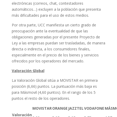
electrónicas (correos, chat, contestadores
automáticos…) excluyen a la población que presenta
más dificultades para el uso de estos medios.
Por otra parte, UCC manifiesta un cierto grado de
preocupación ante la eventualidad de que las
obligaciones generadas por el presente Proyecto de
Ley a las empresas puedan ser trasladadas, de manera
directa o indirecta, a los consumidores finales,
especialmente en el precio de los bienes y servicios
ofrecidos por los operadores del mercado.
Valoración Global
La Valoración Global sitúa a MOVISTAR en primera
posición (6,66) puntos. La puntuación más baja es
para Másmovil (4,60 puntos). En el rango de los 5
puntos el resto de los operadores.
MOVISTAR
ORANGE
JAZZTEL
VODAFONE
MÁSM
Valoración