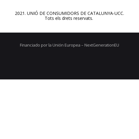
2021. UNIÓ DE CONSUMIDORS DE CATALUNYA-UCC.
Tots els drets reservats.
Financiado por la Unión Europea – NextGenerationEU