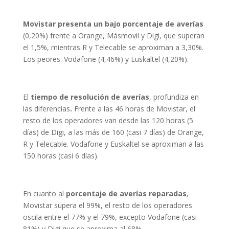
Movistar presenta un bajo porcentaje de averías
(0,20%) frente a Orange, Másmovil y Digi, que superan
el 1,5%, mientras R y Telecable se aproximan a 3,30%.
Los peores: Vodafone (4,46%) y Euskaltel (4,20%).
El
tiempo de resolución de averías
, profundiza en
las diferencias
.
Frente a las 46 horas de Movistar, el
resto de los operadores van desde las 120 horas (5
días) de Digi, a las más de 160 (casi 7 días) de Orange,
R y Telecable. Vodafone y Euskaltel se aproximan a las
150 horas (casi 6 días).
En cuanto al
porcentaje de averías reparadas
,
Movistar supera el 99%, el resto de los operadores
oscila entre el 77% y el 79%, excepto Vodafone (casi
81%) y Digi que se aproxima al 68%.