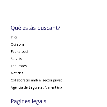
Què estàs buscant?
Inici
Qui som
Fes-te soci
Serveis
Enquestes
Notícies
Col·laboració amb el sector privat
Agència de Seguretat Alimentària
Pagines legals