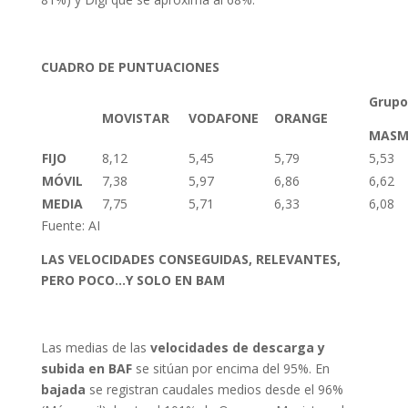
CUADRO DE PUNTUACIONES
Grupo
MOVISTAR
VODAFONE
ORANGE
MASM
FIJO
8,12
5,45
5,79
5,53
MÓVIL
7,38
5,97
6,86
6,62
MEDIA
7,75
5,71
6,33
6,08
Fuente: AI
LAS VELOCIDADES CONSEGUIDAS, RELEVANTES,
PERO POCO…Y SOLO EN BAM
Las medias de las
velocidades de descarga y
subida
en BAF
se sitúan por encima del 95%. En
bajada
se registran caudales medios desde el 96%