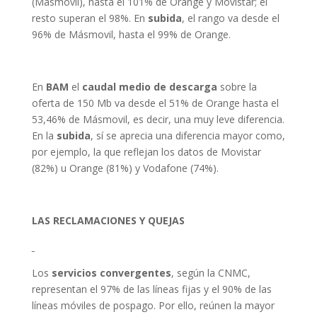
(Másmovil), hasta el 101% de Orange y Movistar; el
resto superan el 98%. En
subida
, el rango va desde el
96% de Másmovil, hasta el 99% de Orange.
En
BAM
el
caudal medio de descarga
sobre la
oferta de 150 Mb va desde el 51% de Orange hasta el
53,46% de Másmovil, es decir, una muy leve diferencia.
En la
subida
, sí se aprecia una diferencia mayor como,
por ejemplo, la que reflejan los datos de Movistar
(82%) u Orange (81%) y Vodafone (74%).
LAS RECLAMACIONES Y QUEJAS
Los
servicios convergentes
, según la CNMC,
representan el 97% de las líneas fijas y el 90% de las
líneas móviles de pospago. Por ello, reúnen la mayor