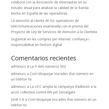
colabora con la Asociación de Internautas en su
estudio anual para analizar la calidad de la Banda
Ancha en España de las operadoras
La atención al cliente de los operadores de
telecomunicaciones examinada con el prisma del
Proyecto de Ley de Servicios de Atención a la Clientela
Seguretat en les compres per internet: confiança i
responsabilitat en l’entorn digital
Comentarios recientes
adminucc
a
La fi dels números 902
adminucc
a
Com bloquejar trucades d’un número en
un telèfon fix
adminucc
a
La UCC amplia la campanya d’adhesió a la
acció col·lectiva contra VW pel Dieselgate
Jordi S A
a
Com bloquejar trucades d’un número en un
telèfon fix