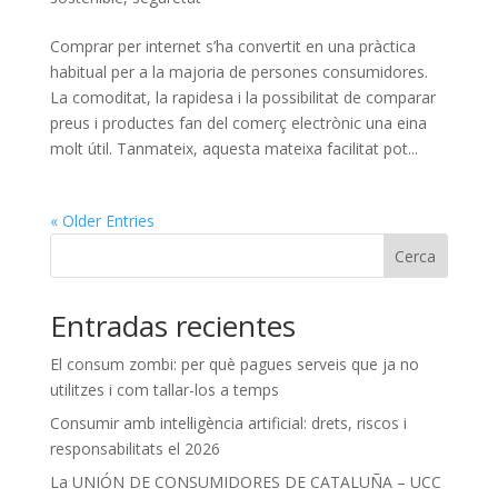
Comprar per internet s’ha convertit en una pràctica
habitual per a la majoria de persones consumidores.
La comoditat, la rapidesa i la possibilitat de comparar
preus i productes fan del comerç electrònic una eina
molt útil. Tanmateix, aquesta mateixa facilitat pot...
« Older Entries
Cerca
Entradas recientes
El consum zombi: per què pagues serveis que ja no
utilitzes i com tallar-los a temps
Consumir amb intel·ligència artificial: drets, riscos i
responsabilitats el 2026
La UNIÓN DE CONSUMIDORES DE CATALUÑA – UCC