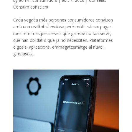
by
admin_consumidors
|
abr. 7, 2026
|
Consells
,
Consum conscient
Cada vegada més persones consumidores conviuen
amb una realitat silenciosa però molt estesa: pagar
mes rere mes per serveis que gairebé no fan servir,
que han oblidat o que ja no necessiten. Plataformes
digitals, aplicacions, emmagatzematge al núvol,
gimnasos,...