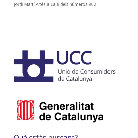
Jordi Martí Altés
a
La fi dels números 902
Què estàs buscant?