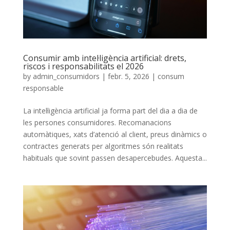
Consumir amb intel·ligència artificial: drets,
riscos i responsabilitats el 2026
by
admin_consumidors
|
febr. 5, 2026
|
consum
responsable
La intel·ligència artificial ja forma part del dia a dia de
les persones consumidores. Recomanacions
automàtiques, xats d’atenció al client, preus dinàmics o
contractes generats per algoritmes són realitats
habituals que sovint passen desapercebudes. Aquesta...