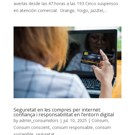
averías desde las 47 horas a las 193 Cinco suspensos
en atención comercial: Orange, Yoigo, Jazztel,...
Seguretat en les compres per internet:
confiança i responsabilitat en l’entorn digital
by
admin_consumidors
|
jul. 10, 2025
|
Consum
,
Consum conscient
,
consum responsable
,
consum
sostenible
,
seguretat