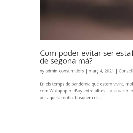
Com poder evitar ser esta
de segona mà?
by
admin_consumidors
|
març 4, 2021
|
Consell
En els temps de pandèmia que estem vivint, mol
com Wallapop o eBay entre altres. La situació 
per aquest motiu, busquem els...