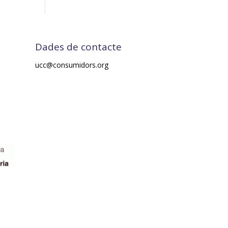
Dades de contacte
ucc@consumidors.org