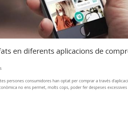
fats en diferents aplicacions de comp
s
tes persones consumidores han optat per comprar a través d’aplicac
econòmica no ens permet, molts cops, poder fer despeses excessives 