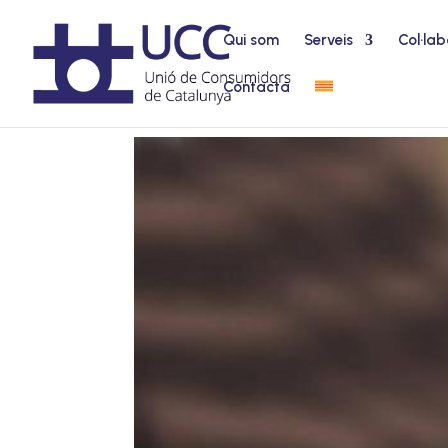
Qui som
Serveis
Col·lab
Contacta