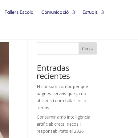
Tallers Escola
Comunicació
Estudis
Cerca
Entradas
recientes
El consum zombi: per què
pagues serveis que ja no
utilitzes i com tallar-los a
temps
Consumir amb intel·ligència
artificial: drets, riscos i
responsabilitats el 2026