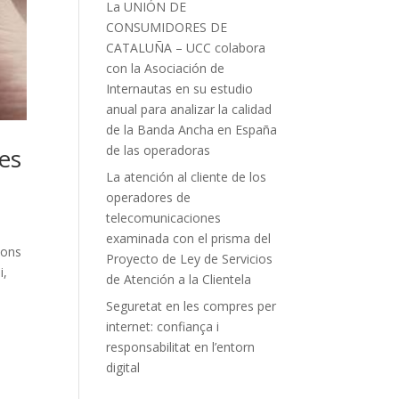
La UNIÓN DE
CONSUMIDORES DE
CATALUÑA – UCC colabora
con la Asociación de
Internautas en su estudio
anual para analizar la calidad
de la Banda Ancha en España
de las operadoras
res
La atención al cliente de los
operadores de
telecomunicaciones
examinada con el prisma del
ions
Proyecto de Ley de Servicios
i,
de Atención a la Clientela
Seguretat en les compres per
internet: confiança i
responsabilitat en l’entorn
digital