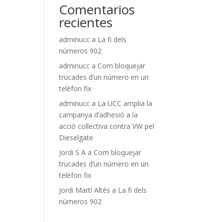
Comentarios
recientes
adminucc
a
La fi dels
números 902
adminucc
a
Com bloquejar
trucades d’un número en un
telèfon fix
adminucc
a
La UCC amplia la
campanya d’adhesió a la
acció col·lectiva contra VW pel
Dieselgate
Jordi S A
a
Com bloquejar
trucades d’un número en un
telèfon fix
Jordi Martí Altés
a
La fi dels
números 902