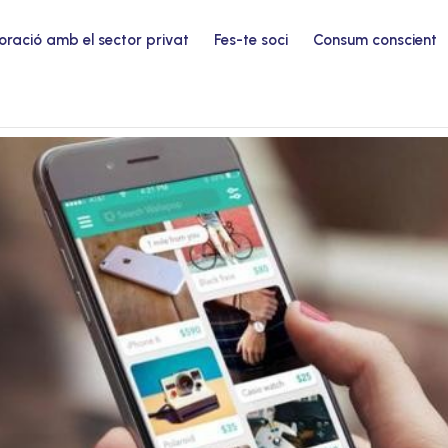
oració amb el sector privat
Fes-te soci
Consum conscient