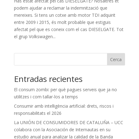
Has estat afectat pel cas DIESELGATE? Nosaltres et
podem ajudar a reclamar la indemnització que
mereixes. Si tens un cotxe amb motor TDI adquirit
entre 2009 i 2015, és molt probable que estiguis
afectat pel que es coneix com el cas DIESELGATE. Tot
el grup Volkswagen...
Cerca
Entradas recientes
El consum zombi: per què pagues serveis que ja no
utilitzes i com tallar-los a temps
Consumir amb intel·ligència artificial: drets, riscos i
responsabilitats el 2026
La UNIÓN DE CONSUMIDORES DE CATALUÑA – UCC
colabora con la Asociación de Internautas en su
estudio anual para analizar la calidad de la Banda