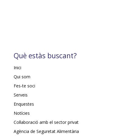
Què estàs buscant?
Inici
Qui som
Fes-te soci
Serveis
Enquestes
Notícies
Col·laboració amb el sector privat
Agència de Seguretat Alimentària