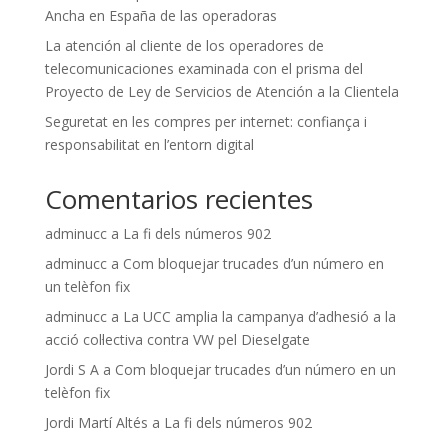
Ancha en España de las operadoras
La atención al cliente de los operadores de
telecomunicaciones examinada con el prisma del
Proyecto de Ley de Servicios de Atención a la Clientela
Seguretat en les compres per internet: confiança i
responsabilitat en l’entorn digital
Comentarios recientes
adminucc
a
La fi dels números 902
adminucc
a
Com bloquejar trucades d’un número en
un telèfon fix
adminucc
a
La UCC amplia la campanya d’adhesió a la
acció col·lectiva contra VW pel Dieselgate
Jordi S A
a
Com bloquejar trucades d’un número en un
telèfon fix
Jordi Martí Altés
a
La fi dels números 902