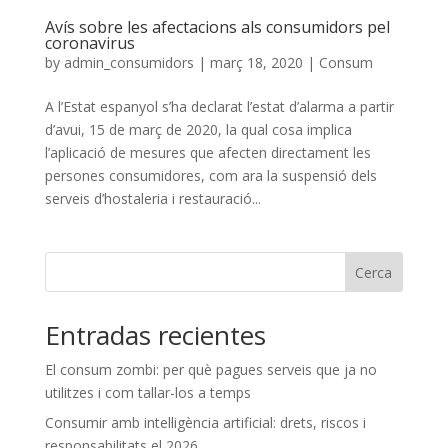
Avís sobre les afectacions als consumidors pel
coronavirus
by
admin_consumidors
|
març 18, 2020
|
Consum
A l’Estat espanyol s’ha declarat l’estat d’alarma a partir
d’avui, 15 de març de 2020, la qual cosa implica
l’aplicació de mesures que afecten directament les
persones consumidores, com ara la suspensió dels
serveis d’hostaleria i restauració...
Cerca
Entradas recientes
El consum zombi: per què pagues serveis que ja no
utilitzes i com tallar-los a temps
Consumir amb intel·ligència artificial: drets, riscos i
responsabilitats el 2026