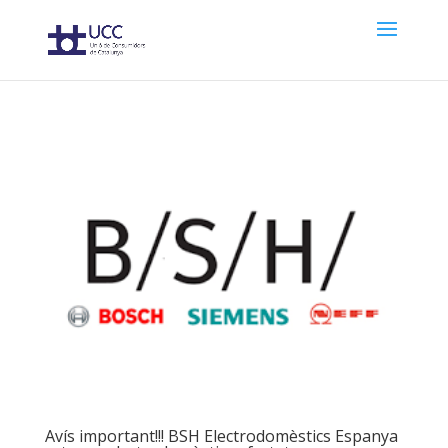
Avís important!!! BSH Electrodomèstics Espanya