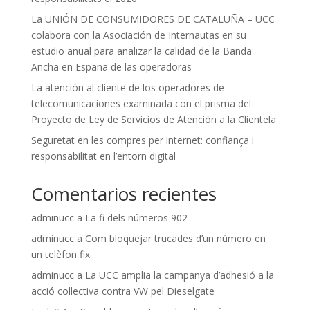
La UNIÓN DE CONSUMIDORES DE CATALUÑA – UCC
colabora con la Asociación de Internautas en su
estudio anual para analizar la calidad de la Banda
Ancha en España de las operadoras
La atención al cliente de los operadores de
telecomunicaciones examinada con el prisma del
Proyecto de Ley de Servicios de Atención a la Clientela
Seguretat en les compres per internet: confiança i
responsabilitat en l’entorn digital
Comentarios recientes
adminucc
a
La fi dels números 902
adminucc
a
Com bloquejar trucades d’un número en
un telèfon fix
adminucc
a
La UCC amplia la campanya d’adhesió a la
acció col·lectiva contra VW pel Dieselgate