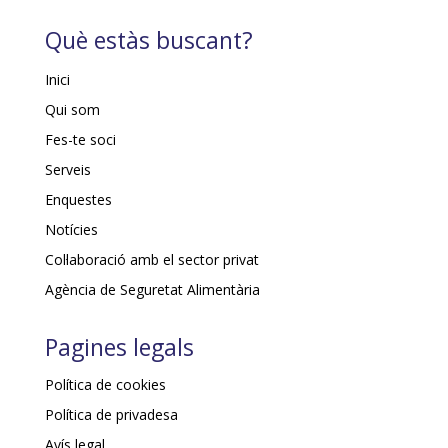
Què estàs buscant?
Inici
Qui som
Fes-te soci
Serveis
Enquestes
Notícies
Col·laboració amb el sector privat
Agència de Seguretat Alimentària
Pagines legals
Política de cookies
Política de privadesa
Avís legal