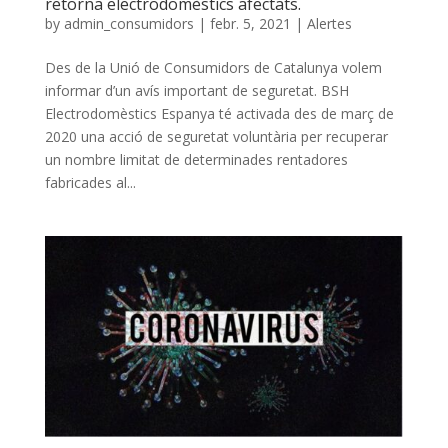
retorna electrodomèstics afectats.
by
admin_consumidors
|
febr. 5, 2021
|
Alertes
Des de la Unió de Consumidors de Catalunya volem
informar d’un avís important de seguretat. BSH
Electrodomèstics Espanya té activada des de març de
2020 una acció de seguretat voluntària per recuperar
un nombre limitat de determinades rentadores
fabricades al...