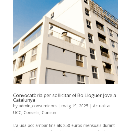
Convocatòria per sol·licitar el Bo Lloguer Jove a
Catalunya
by
admin_consumidors
|
maig 19, 2025
|
Actualitat
UCC
,
Consells
,
Consum
L’ajuda pot arribar fins als 250 euros mensuals durant