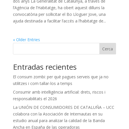
dos anys La Generalitat de Catalunya, a través de
l’Agència de l’Habitatge, ha obert aquest dilluns la
convocatòria per sol·licitar el Bo Lloguer Jove, una
ajuda destinada a facilitar l’accés a l’habitatge de...
« Older Entries
Cerca
Entradas recientes
El consum zombi: per què pagues serveis que ja no
utilitzes i com tallar-los a temps
Consumir amb intel·ligència artificial: drets, riscos i
responsabilitats el 2026
La UNIÓN DE CONSUMIDORES DE CATALUÑA – UCC
colabora con la Asociación de Internautas en su
estudio anual para analizar la calidad de la Banda
Ancha en España de las operadoras