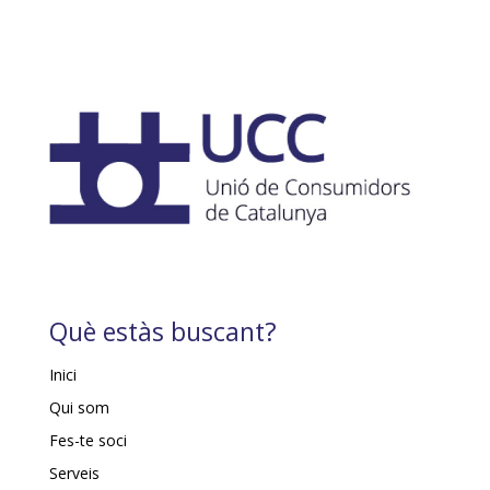
Què estàs buscant?
Inici
Qui som
Fes-te soci
Serveis