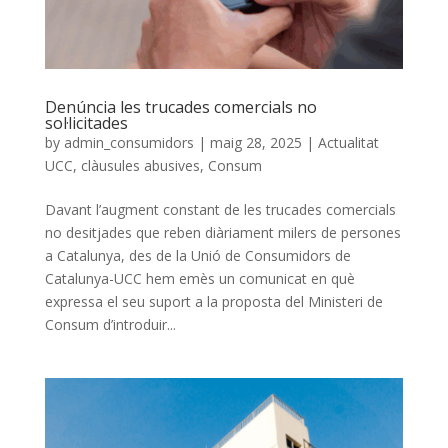
Denúncia les trucades comercials no
sol·licitades
by
admin_consumidors
|
maig 28, 2025
|
Actualitat
UCC
,
clàusules abusives
,
Consum
Davant l’augment constant de les trucades comercials
no desitjades que reben diàriament milers de persones
a Catalunya, des de la Unió de Consumidors de
Catalunya-UCC hem emès un comunicat en què
expressa el seu suport a la proposta del Ministeri de
Consum d’introduir...