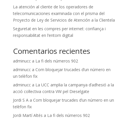
La atención al cliente de los operadores de
telecomunicaciones examinada con el prisma del
Proyecto de Ley de Servicios de Atención a la Clientela
Seguretat en les compres per internet: confiança i
responsabilitat en l’entorn digital
Comentarios recientes
adminucc
a
La fi dels números 902
adminucc
a
Com bloquejar trucades d’un número en
un telèfon fix
adminucc
a
La UCC amplia la campanya d’adhesió a la
acció col·lectiva contra VW pel Dieselgate
Jordi S A
a
Com bloquejar trucades d’un número en un
telèfon fix
Jordi Martí Altés
a
La fi dels números 902