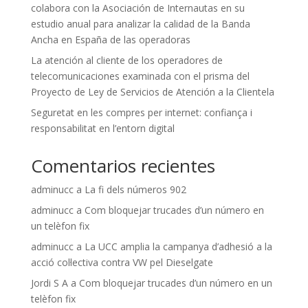
colabora con la Asociación de Internautas en su
estudio anual para analizar la calidad de la Banda
Ancha en España de las operadoras
La atención al cliente de los operadores de
telecomunicaciones examinada con el prisma del
Proyecto de Ley de Servicios de Atención a la Clientela
Seguretat en les compres per internet: confiança i
responsabilitat en l’entorn digital
Comentarios recientes
adminucc
a
La fi dels números 902
adminucc
a
Com bloquejar trucades d’un número en
un telèfon fix
adminucc
a
La UCC amplia la campanya d’adhesió a la
acció col·lectiva contra VW pel Dieselgate
Jordi S A
a
Com bloquejar trucades d’un número en un
telèfon fix