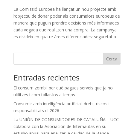
La Comissió Europea ha llançat un nou projecte amb
l’objectiu de donar poder als consumidors europeus de
manera que puguin prendre decisions més informades
cada vegada que realitzen una compra. La campanya
es divideix en quatre àrees diferenciades: seguretat a...
Cerca
Entradas recientes
El consum zombi: per què pagues serveis que ja no
utilitzes i com tallar-los a temps
Consumir amb intel·ligència artificial: drets, riscos i
responsabilitats el 2026
La UNIÓN DE CONSUMIDORES DE CATALUÑA – UCC
colabora con la Asociación de Internautas en su
estudio anual para analizar la calidad de la Banda