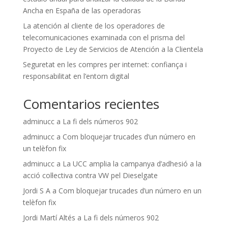
Ancha en España de las operadoras
La atención al cliente de los operadores de
telecomunicaciones examinada con el prisma del
Proyecto de Ley de Servicios de Atención a la Clientela
Seguretat en les compres per internet: confiança i
responsabilitat en l’entorn digital
Comentarios recientes
adminucc
a
La fi dels números 902
adminucc
a
Com bloquejar trucades d’un número en
un telèfon fix
adminucc
a
La UCC amplia la campanya d’adhesió a la
acció col·lectiva contra VW pel Dieselgate
Jordi S A
a
Com bloquejar trucades d’un número en un
telèfon fix
Jordi Martí Altés
a
La fi dels números 902