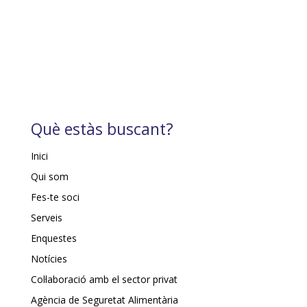
Què estàs buscant?
Inici
Qui som
Fes-te soci
Serveis
Enquestes
Notícies
Col·laboració amb el sector privat
Agència de Seguretat Alimentària