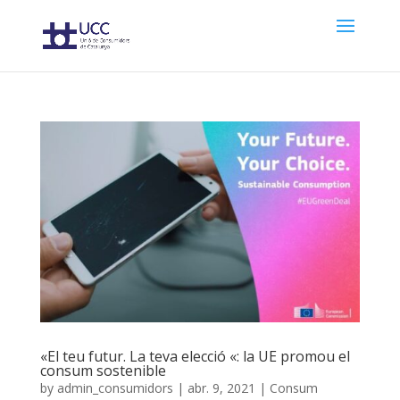
«El teu futur. La teva elecció «: la UE promou el
consum sostenible
by
admin_consumidors
|
abr. 9, 2021
|
Consum