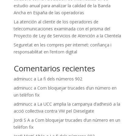
estudio anual para analizar la calidad de la Banda
Ancha en España de las operadoras
La atención al cliente de los operadores de
telecomunicaciones examinada con el prisma del
Proyecto de Ley de Servicios de Atención a la Clientela
Seguretat en les compres per internet: confiança i
responsabilitat en l’entorn digital
Comentarios recientes
adminucc
a
La fi dels números 902
adminucc
a
Com bloquejar trucades d’un número en
un telèfon fix
adminucc
a
La UCC amplia la campanya d’adhesió a la
acció col·lectiva contra VW pel Dieselgate
Jordi S A
a
Com bloquejar trucades d’un número en un
telèfon fix