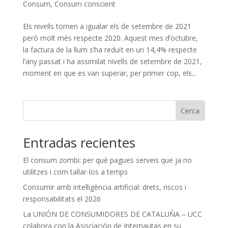
Consum
,
Consum conscient
Els nivells tornen a igualar els de setembre de 2021
però molt més respecte 2020. Aquest mes d’octubre,
la factura de la llum s’ha reduït en un 14,4% respecte
l’any passat i ha assimilat nivells de setembre de 2021,
moment en que es van superar, per primer cop, els...
Cerca
Entradas recientes
El consum zombi: per què pagues serveis que ja no
utilitzes i com tallar-los a temps
Consumir amb intel·ligència artificial: drets, riscos i
responsabilitats el 2026
La UNIÓN DE CONSUMIDORES DE CATALUÑA – UCC
colabora con la Asociación de Internautas en su