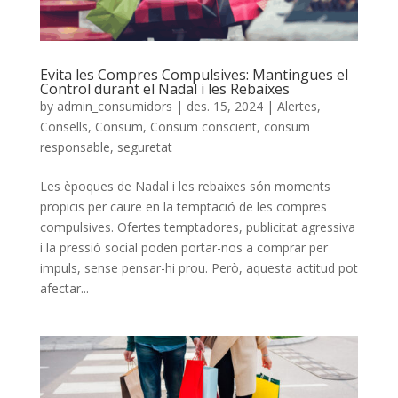
Evita les Compres Compulsives: Mantingues el
Control durant el Nadal i les Rebaixes
by
admin_consumidors
|
des. 15, 2024
|
Alertes
,
Consells
,
Consum
,
Consum conscient
,
consum
responsable
,
seguretat
Les èpoques de Nadal i les rebaixes són moments
propicis per caure en la temptació de les compres
compulsives. Ofertes temptadores, publicitat agressiva
i la pressió social poden portar-nos a comprar per
impuls, sense pensar-hi prou. Però, aquesta actitud pot
afectar...