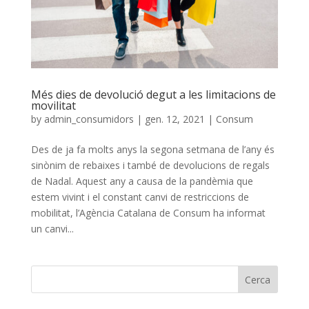
Més dies de devolució degut a les limitacions de
movilitat
by
admin_consumidors
|
gen. 12, 2021
|
Consum
Des de ja fa molts anys la segona setmana de l’any és
sinònim de rebaixes i també de devolucions de regals
de Nadal. Aquest any a causa de la pandèmia que
estem vivint i el constant canvi de restriccions de
mobilitat, l’Agència Catalana de Consum ha informat
un canvi...
Cerca