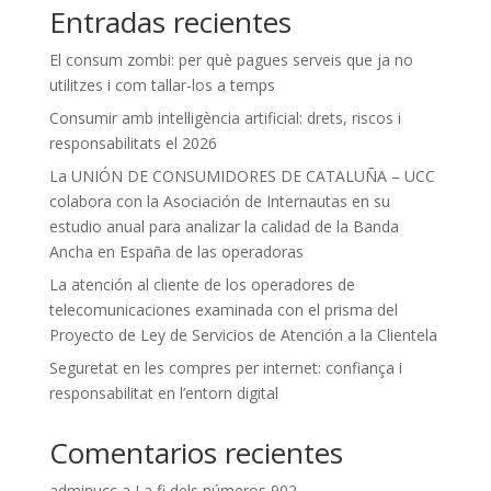
Entradas recientes
El consum zombi: per què pagues serveis que ja no
utilitzes i com tallar-los a temps
Consumir amb intel·ligència artificial: drets, riscos i
responsabilitats el 2026
La UNIÓN DE CONSUMIDORES DE CATALUÑA – UCC
colabora con la Asociación de Internautas en su
estudio anual para analizar la calidad de la Banda
Ancha en España de las operadoras
La atención al cliente de los operadores de
telecomunicaciones examinada con el prisma del
Proyecto de Ley de Servicios de Atención a la Clientela
Seguretat en les compres per internet: confiança i
responsabilitat en l’entorn digital
Comentarios recientes
adminucc
a
La fi dels números 902