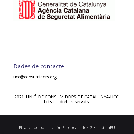
Dades de contacte
ucc@consumidors.org
2021. UNIÓ DE CONSUMIDORS DE CATALUNYA-UCC.
Tots els drets reservats.
Financiado por la Unión Europea – NextGenerationEU