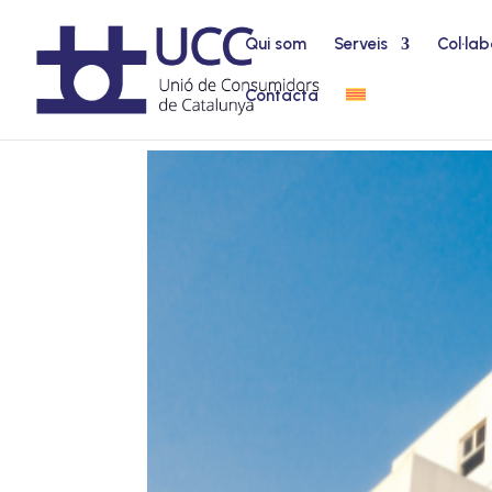
Qui som
Serveis
Col·lab
Contacta