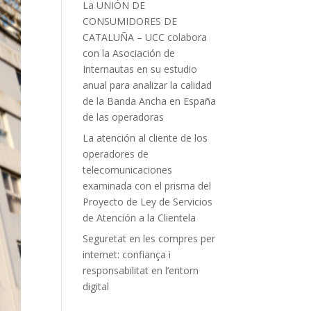
La UNIÓN DE
CONSUMIDORES DE
CATALUÑA – UCC colabora
con la Asociación de
Internautas en su estudio
anual para analizar la calidad
de la Banda Ancha en España
de las operadoras
La atención al cliente de los
operadores de
telecomunicaciones
examinada con el prisma del
Proyecto de Ley de Servicios
de Atención a la Clientela
Seguretat en les compres per
internet: confiança i
responsabilitat en l’entorn
digital