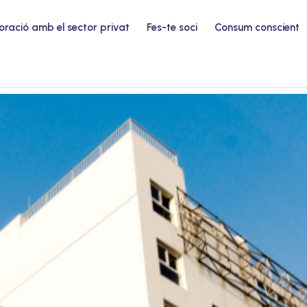
oració amb el sector privat
Fes-te soci
Consum conscient