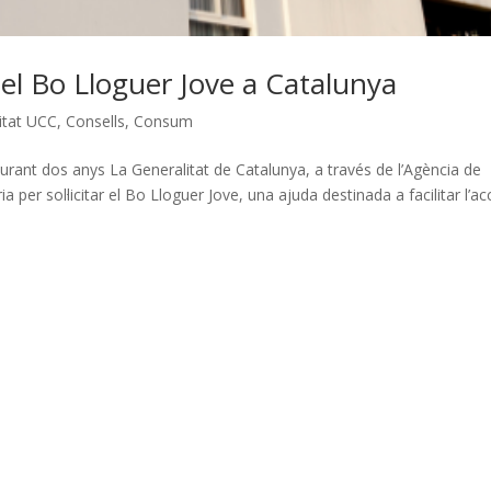
r el Bo Lloguer Jove a Catalunya
itat UCC
,
Consells
,
Consum
durant dos anys La Generalitat de Catalunya, a través de l’Agència de
a per sol·licitar el Bo Lloguer Jove, una ajuda destinada a facilitar l’a