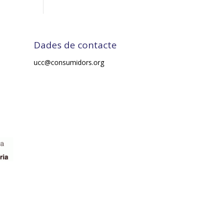
Dades de contacte
ucc@consumidors.org