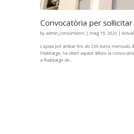
Convocatòria per sol·licita
by
admin_consumidors
|
maig 19, 2025
|
Actual
L’ajuda pot arribar fins als 250 euros mensuals 
l’Habitatge, ha obert aquest dilluns la convocatòri
a l’habitatge de...