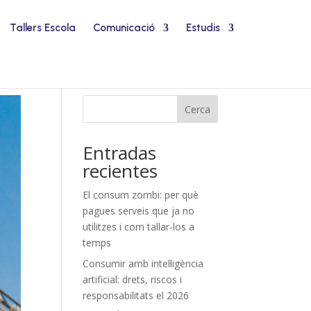
Tallers Escola
Comunicació
Estudis
Cerca
Entradas
recientes
El consum zombi: per què
pagues serveis que ja no
utilitzes i com tallar-los a
temps
Consumir amb intel·ligència
artificial: drets, riscos i
responsabilitats el 2026