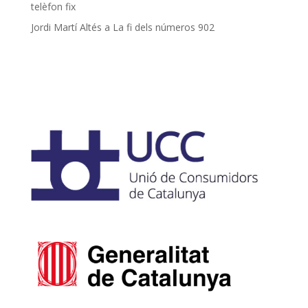
telèfon fix
Jordi Martí Altés
a
La fi dels números 902