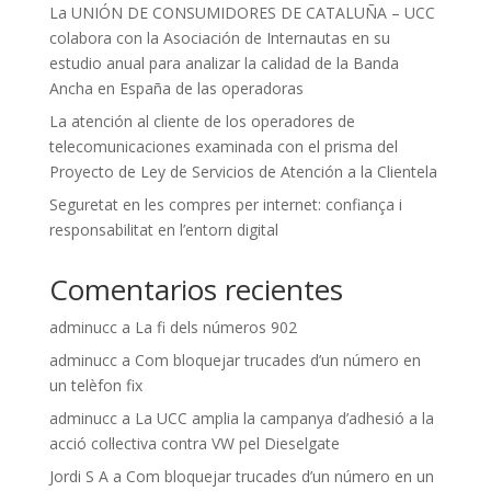
La UNIÓN DE CONSUMIDORES DE CATALUÑA – UCC
colabora con la Asociación de Internautas en su
estudio anual para analizar la calidad de la Banda
Ancha en España de las operadoras
La atención al cliente de los operadores de
telecomunicaciones examinada con el prisma del
Proyecto de Ley de Servicios de Atención a la Clientela
Seguretat en les compres per internet: confiança i
responsabilitat en l’entorn digital
Comentarios recientes
adminucc
a
La fi dels números 902
adminucc
a
Com bloquejar trucades d’un número en
un telèfon fix
adminucc
a
La UCC amplia la campanya d’adhesió a la
acció col·lectiva contra VW pel Dieselgate
Jordi S A
a
Com bloquejar trucades d’un número en un