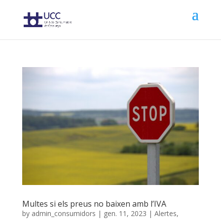
Multes si els preus no baixen amb l’IVA
by
admin_consumidors
|
gen. 11, 2023
|
Alertes
,