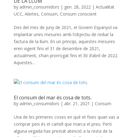
DE LA LLUM
by
admin_consumidors
|
gen. 28, 2022
|
Actualitat
UCC
,
Alertes
,
Consum
,
Consum conscient
Des del mes de juny de 2021, el Govern Espanyol va
implantar unes mesures amb l’objectiu de reduir la
factura de la llum. En un principi, aquestes mesures
eren vigent fins el 31 de desembre de 2021,
actualment, s’han prorrogat fins el 30 d’abril de 2022.
Aquestes...
El consum del mar és cosa de tots.
by
admin_consumidors
|
abr. 21, 2021
|
Consum
Una de les primeres coses en què et fixes quan vas a
comprar peix és el cartell que marca el preu. Però
alguna vegada has prestat atenció a la resta de la