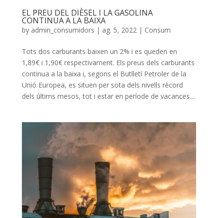
EL PREU DEL DIÈSEL I LA GASOLINA
CONTINUA A LA BAIXA
by
admin_consumidors
|
ag. 5, 2022
|
Consum
Tots dos carburants baixen un 2% i es queden en
1,89€ i 1,90€ respectivament. Els preus dels carburants
continua a la baixa i, segons el Butlletí Petroler de la
Unió Europea, es situen per sota dels nivells rècord
dels últims mesos, tot i estar en període de vacances....