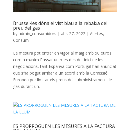
Brussel•les dóna el vist blau a la rebaixa del
preu del gas
by
admin_consumidors
|
abr. 27, 2022
|
Alertes
,
Consum
La mesura pot entrar en vigor al maig amb 50 euros
com a màxim Passat un mes des de l’inici de les
negociacions, tant Espanya com Portugal han anunciat
que s’ha pogut arribar a un acord amb la Comissió
Europea per limitar els preus del subministrament de
gas durant un...
ES PRORROGUEN LES MESURES A LA FACTURA