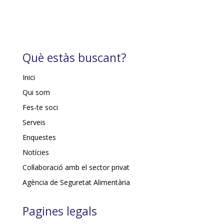
Què estàs buscant?
Inici
Qui som
Fes-te soci
Serveis
Enquestes
Notícies
Col·laboració amb el sector privat
Agència de Seguretat Alimentària
Pagines legals